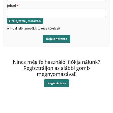
Jelszó
*
Elfelejtette jelszavát?
A
*
-gal jelölt mezők kitöltése kötelező
Bejelentkezés
Nincs még felhasználói fiókja nálunk?
Regisztráljon az alábbi gomb
megnyomásával!
Regisztráció