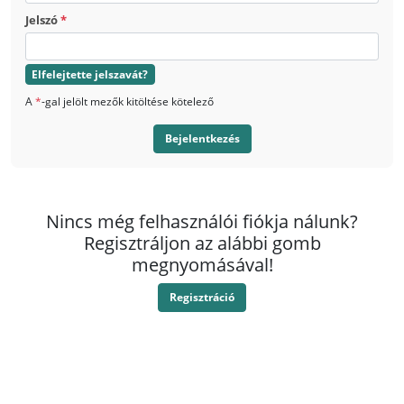
Jelszó
*
Elfelejtette jelszavát?
A
*
-gal jelölt mezők kitöltése kötelező
Bejelentkezés
Nincs még felhasználói fiókja nálunk?
Regisztráljon az alábbi gomb
megnyomásával!
Regisztráció